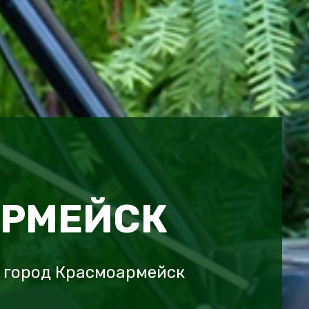
АРМЕЙСК
 город Красмоармейск