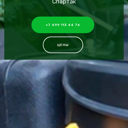
Спартак
+7 499 113 44 76
ЦЕНЫ