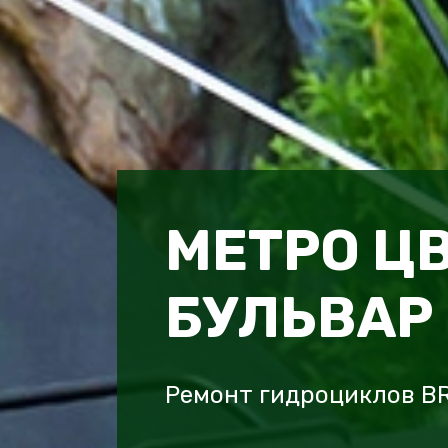
МЕТРО Ц
БУЛЬВАР
Ремонт гидроциклов B