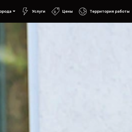
орода
Услуги
Цены
Территория работы