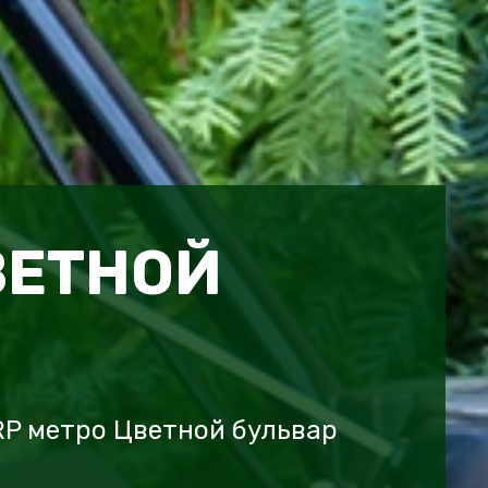
ВЕТНОЙ
RP метро Цветной бульвар