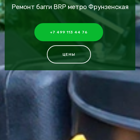
Ремонт багги BRP метро Фрунзенская
+7 499 113 44 76
ЦЕНЫ