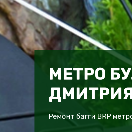
МЕТРО Б
ДМИТРИЯ
Ремонт багги BRP метр