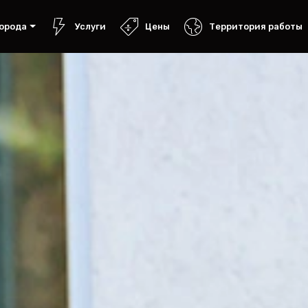
орода
Услуги
Цены
Территория работы