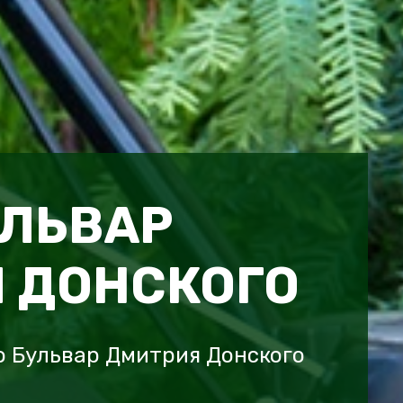
УЛЬВАР
 ДОНСКОГО
о Бульвар Дмитрия Донского